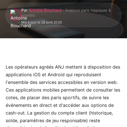
Par
Antoine Bouchard
·
Analyste paris hippiques &
sportifs
Mis à jour le 28 avril 2026
Les opérateurs agréés ANJ mettent à disposition des
applications iOS et Android qui reproduisent
l'ensemble des services accessibles en version web.
Ces applications mobiles permettent de consulter les
cotes, de placer des paris sportifs, de suivre les
événements en direct et d'accéder aux options de
cash-out. La gestion du compte client (historique,
solde, paramètres de jeu responsable) reste