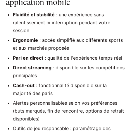
application mobile
Fluidité et stabilité
: une expérience sans
ralentissement ni interruption pendant votre
session
Ergonomie
: accès simplifié aux différents sports
et aux marchés proposés
Pari en direct
: qualité de l'expérience temps réel
Direct streaming
: disponible sur les compétitions
principales
Cash-out
: fonctionnalité disponible sur la
majorité des paris
Alertes personnalisables selon vos préférences
(buts marqués, fin de rencontre, options de retrait
disponibles)
Outils de jeu responsable : paramétrage des