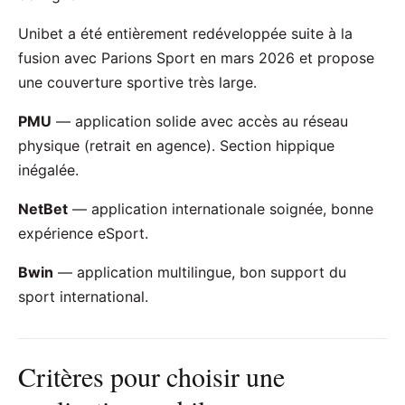
Unibet a été entièrement redéveloppée suite à la
fusion avec Parions Sport en mars 2026 et propose
une couverture sportive très large.
PMU
— application solide avec accès au réseau
physique (retrait en agence). Section hippique
inégalée.
NetBet
— application internationale soignée, bonne
expérience eSport.
Bwin
— application multilingue, bon support du
sport international.
Critères pour choisir une