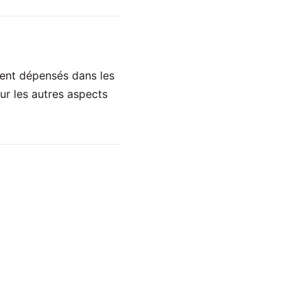
gent dépensés dans les
sur les autres aspects