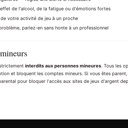
effet de l'alcool, de la fatigue ou d'émotions fortes
de votre activité de jeu à un proche
 problème, parlez-en sans honte à un professionnel
 mineurs
 strictement
interdits aux personnes mineures
. Tous les 
cription et bloquent les comptes mineurs. Si vous êtes parent,
parental pour bloquer l'accès aux sites de jeux d'argent dep