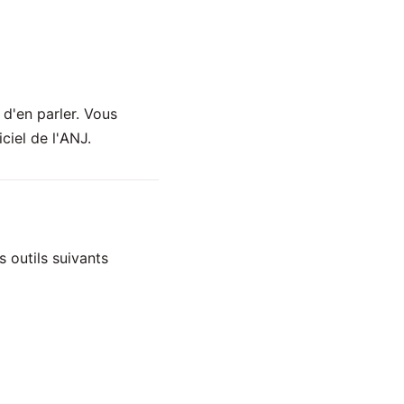
 d'en parler. Vous
ficiel de l'ANJ.
 outils suivants