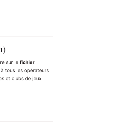
u)
re sur le
fichier
s à tous les opérateurs
os et clubs de jeux