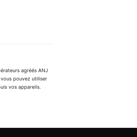
opérateurs agréés ANJ
 vous pouvez utiliser
uis vos appareils.