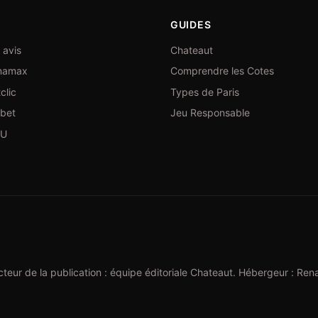
GUIDES
 avis
Chateaut
inamax
Comprendre les Cotes
clic
Types de Paris
ibet
Jeu Responsable
MU
cteur de la publication : équipe éditoriale Chateaut. Hébergeur : 