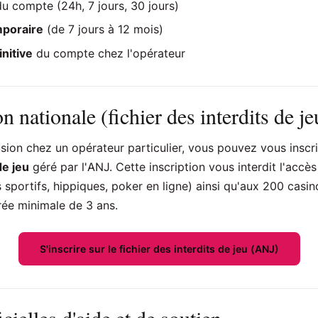
u compte (24h, 7 jours, 30 jours)
mporaire
(de 7 jours à 12 mois)
nitive
du compte chez l'opérateur
n nationale (fichier des interdits de je
sion chez un opérateur particulier, vous pouvez vous inscri
de jeu
géré par l'ANJ. Cette inscription vous interdit l'accè
 sportifs, hippiques, poker en ligne) ainsi qu'aux 200 casin
ée minimale de 3 ans.
S'inscrire sur le fichier des interdits de jeu (ANJ)