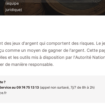
nt des jeux d'argent qui comportent des risques. Le jeu
erçu comme un moyen de gagner de l'argent. Cette pa
elles et les outils mis à disposition par l'Autorité Nat
uer de manière responsable.
te ?
Service au 09 74 75 13 13
(appel non surtaxé, 7j/7 de 8h à 2h)
ce.fr