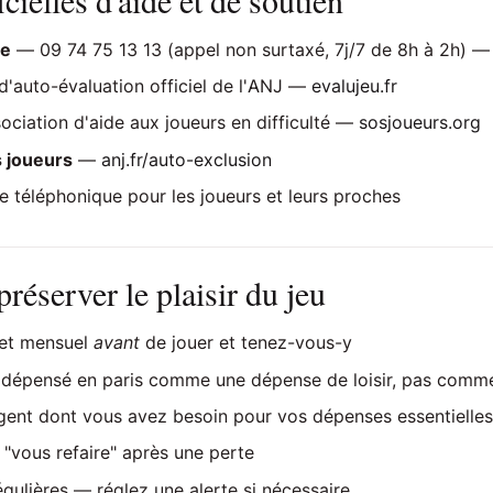
cielles d'aide et de soutien
ce
— 09 74 75 13 13 (appel non surtaxé, 7j/7 de 8h à 2h) 
d'auto-évaluation officiel de l'ANJ —
evalujeu.fr
ciation d'aide aux joueurs en difficulté —
sosjoueurs.org
 joueurs
—
anj.fr/auto-exclusion
 téléphonique pour les joueurs et leurs proches
réserver le plaisir du jeu
get mensuel
avant
de jouer et tenez-vous-y
t dépensé en paris comme une dépense de loisir, pas comm
rgent dont vous avez besoin pour vos dépenses essentielles
 "vous refaire" après une perte
gulières — réglez une alerte si nécessaire