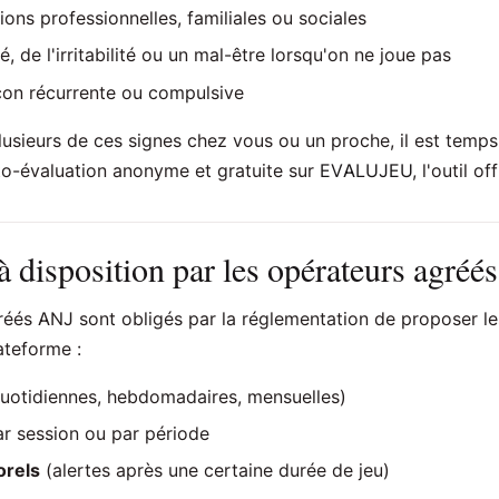
ions professionnelles, familiales ou sociales
é, de l'irritabilité ou un mal-être lorsqu'on ne joue pas
çon récurrente ou compulsive
usieurs de ces signes chez vous ou un proche, il est temps
to-évaluation anonyme et gratuite sur
EVALUJEU
, l'outil of
à disposition par les opérateurs agréés
réés ANJ sont obligés par la réglementation de proposer les
ateforme :
uotidiennes, hebdomadaires, mensuelles)
r session ou par période
orels
(alertes après une certaine durée de jeu)