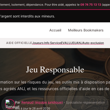
tement, isolement, dépendance. Pour être aidé, appelez le
09 74 75 13 13
(appel
'argent sont interdits aux mineurs.
Accueil
Meilleurs Bookmakers
AIDE OFFICIELLE
Joueurs Info Service
EVALUJEU
ANJ
Auto-exclusion
Jeu Responsable
rmation sur les risques du jeu, les outils mis à disposition pa
s agréés ANJ, et les ressources officielles d'aide en cas de d
Par
Renaud (équipe juridique)
·
Spécialiste réglementation
Mis à jour le 28 avril 2026