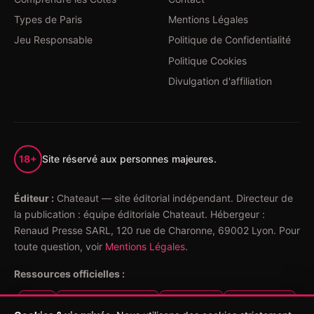
Types de Paris
Mentions Légales
Jeu Responsable
Politique de Confidentialité
Politique Cookies
Divulgation d'affiliation
18+
Site réservé aux personnes majeures.
Éditeur :
Chateaut — site éditorial indépendant. Directeur de
la publication : équipe éditoriale Chateaut. Hébergeur :
Renaud Presse SARL, 120 rue de Charonne, 69002 Lyon. Pour
toute question, voir
Mentions Légales
.
Ressources officielles :
ANJ
Joueurs Info Service
EVALUJEU
SOS Joueurs