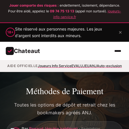
Jouer comporte des risques :
endettement, isolement, dépendance.
Pour être aidé, appelez le
09 74 75 13 13
(appel non surtaxé).
joueurs-
info-service.fr
Site réservé aux personnes majeures. Les jeux
×
18+
d'argent sont interdits aux mineurs.
Chateaut
AIDE OFFICIELLE
Joueurs Info Service
EVALUJEU
ANJ
Auto-exclusion
Méthodes de Paiement
Toutes les options de dépôt et retrait chez les
bookmakers agréés ANJ.
Par
Renaud (équipe juridique)
·
Spécialiste